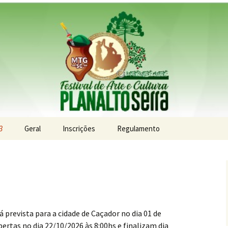
e Arte e Cultura 
3
Geral
Inscrições
Regulamento
á prevista para a cidade de Caçador no dia 01 de
ertas no dia 22/10/2026 às 8:00hs e finalizam dia