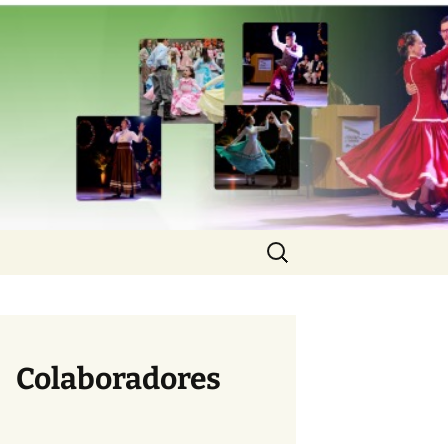
Planalto Serra
Pesquisar
por:
Colaboradores